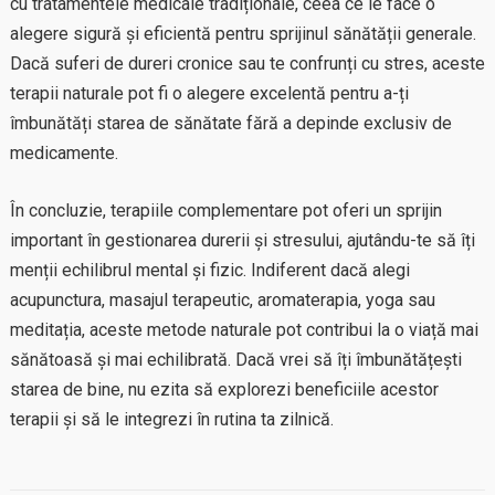
cu tratamentele medicale tradiționale, ceea ce le face o
alegere sigură și eficientă pentru sprijinul sănătății generale.
Dacă suferi de dureri cronice sau te confrunți cu stres, aceste
terapii naturale pot fi o alegere excelentă pentru a-ți
îmbunătăți starea de sănătate fără a depinde exclusiv de
medicamente.
În concluzie, terapiile complementare pot oferi un sprijin
important în gestionarea durerii și stresului, ajutându-te să îți
menții echilibrul mental și fizic. Indiferent dacă alegi
acupunctura, masajul terapeutic, aromaterapia, yoga sau
meditația, aceste metode naturale pot contribui la o viață mai
sănătoasă și mai echilibrată. Dacă vrei să îți îmbunătățești
starea de bine, nu ezita să explorezi beneficiile acestor
terapii și să le integrezi în rutina ta zilnică.