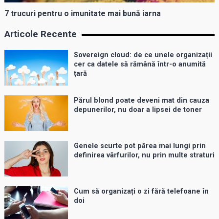
7 trucuri pentru o imunitate mai bună iarna
Articole Recente
Sovereign cloud: de ce unele organizații
cer ca datele să rămână într-o anumită
țară
Părul blond poate deveni mat din cauza
depunerilor, nu doar a lipsei de toner
Genele scurte pot părea mai lungi prin
definirea vârfurilor, nu prin multe straturi
Cum să organizați o zi fără telefoane în
doi