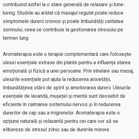
contribuind astfel la o stare generală de relaxare și bine-
being. Studiile au arătat că masajul regulat poate reduce
simptomele durerii cronice și poate îmbunătăți calitatea
somnului, ceea ce contribuie la gestionarea stresului pe
termen lung.
Aromaterapia este o terapie complementară care folosește
uleiuri esențiale extrase din plante pentru a influența starea
emoțională și fizică a unei persoane. Prin inhalare sau masaj,
uleiurile esențiale pot ajuta la reducerea anxietății,
îmbunătățirea stării de spirit și ameliorarea durerii. Uleiurile
esențiale de lavandă, mușețel și mentă sunt deosebit de
eficiente în calmarea sistemului nervos și în reducerea
durerilor de cap sau a migrenelor. Aromaterapia este o
opțiune naturală și relaxantă pentru cei care vor să se
elibereze de stresul zilnic sau de durerile minore.