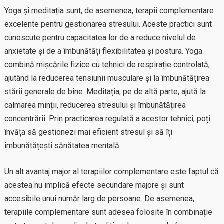
Yoga și meditația sunt, de asemenea, terapii complementare
excelente pentru gestionarea stresului. Aceste practici sunt
cunoscute pentru capacitatea lor de a reduce nivelul de
anxietate și de a îmbunătăți flexibilitatea și postura. Yoga
combină mișcările fizice cu tehnici de respirație controlată,
ajutând la reducerea tensiunii musculare și la îmbunătățirea
stării generale de bine. Meditația, pe de altă parte, ajută la
calmarea minții, reducerea stresului și îmbunătățirea
concentrării. Prin practicarea regulată a acestor tehnici, poți
învăța să gestionezi mai eficient stresul și să îți
îmbunătățești sănătatea mentală.
Un alt avantaj major al terapiilor complementare este faptul că
acestea nu implică efecte secundare majore și sunt
accesibile unui număr larg de persoane. De asemenea,
terapiile complementare sunt adesea folosite în combinație