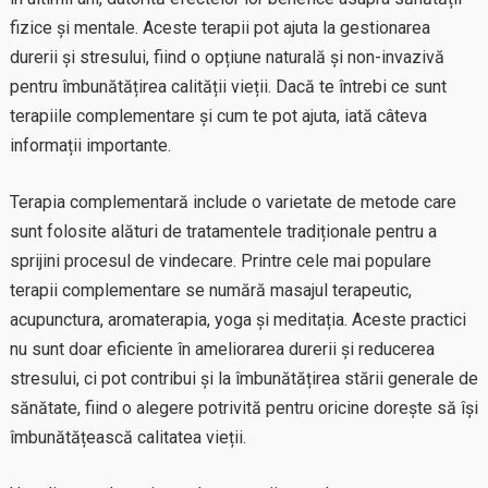
fizice și mentale. Aceste terapii pot ajuta la gestionarea
durerii și stresului, fiind o opțiune naturală și non-invazivă
pentru îmbunătățirea calității vieții. Dacă te întrebi ce sunt
terapiile complementare și cum te pot ajuta, iată câteva
informații importante.
Terapia complementară include o varietate de metode care
sunt folosite alături de tratamentele tradiționale pentru a
sprijini procesul de vindecare. Printre cele mai populare
terapii complementare se numără masajul terapeutic,
acupunctura, aromaterapia, yoga și meditația. Aceste practici
nu sunt doar eficiente în ameliorarea durerii și reducerea
stresului, ci pot contribui și la îmbunătățirea stării generale de
sănătate, fiind o alegere potrivită pentru oricine dorește să își
îmbunătățească calitatea vieții.