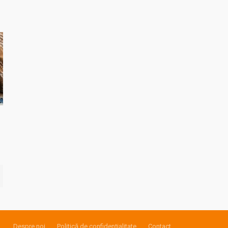
Despre noi
Politică de confidențialitate
Contact