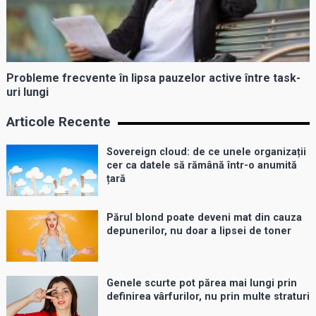
Probleme frecvente în lipsa pauzelor active între task-
uri lungi
Articole Recente
Sovereign cloud: de ce unele organizații
cer ca datele să rămână într-o anumită
țară
Părul blond poate deveni mat din cauza
depunerilor, nu doar a lipsei de toner
Genele scurte pot părea mai lungi prin
definirea vârfurilor, nu prin multe straturi