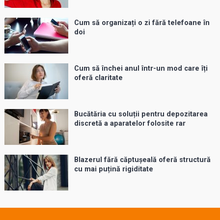
Cum să organizați o zi fără telefoane în
doi
Cum să închei anul într-un mod care îți
oferă claritate
Bucătăria cu soluții pentru depozitarea
discretă a aparatelor folosite rar
Blazerul fără căptușeală oferă structură
cu mai puțină rigiditate