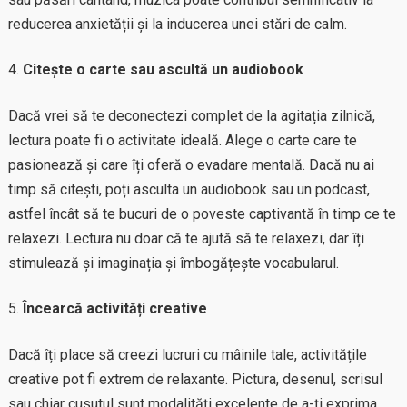
reducerea anxietății și la inducerea unei stări de calm.
Citește o carte sau ascultă un audiobook
Dacă vrei să te deconectezi complet de la agitația zilnică,
lectura poate fi o activitate ideală. Alege o carte care te
pasionează și care îți oferă o evadare mentală. Dacă nu ai
timp să citești, poți asculta un audiobook sau un podcast,
astfel încât să te bucuri de o poveste captivantă în timp ce te
relaxezi. Lectura nu doar că te ajută să te relaxezi, dar îți
stimulează și imaginația și îmbogățește vocabularul.
Încearcă activități creative
Dacă îți place să creezi lucruri cu mâinile tale, activitățile
creative pot fi extrem de relaxante. Pictura, desenul, scrisul
sau chiar cusutul sunt modalități excelente de a-ți exprima