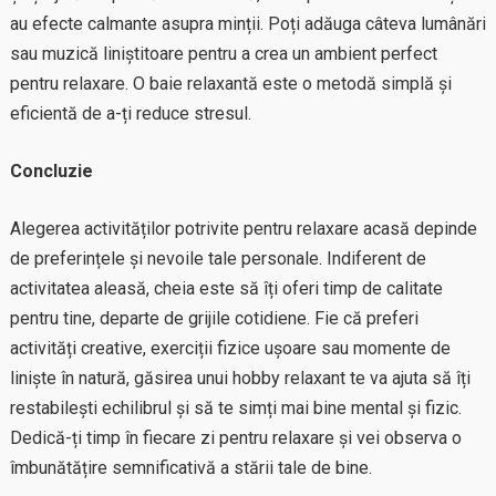
au efecte calmante asupra minții. Poți adăuga câteva lumânări
sau muzică liniștitoare pentru a crea un ambient perfect
pentru relaxare. O baie relaxantă este o metodă simplă și
eficientă de a-ți reduce stresul.
Concluzie
Alegerea activităților potrivite pentru relaxare acasă depinde
de preferințele și nevoile tale personale. Indiferent de
activitatea aleasă, cheia este să îți oferi timp de calitate
pentru tine, departe de grijile cotidiene. Fie că preferi
activități creative, exerciții fizice ușoare sau momente de
liniște în natură, găsirea unui hobby relaxant te va ajuta să îți
restabilești echilibrul și să te simți mai bine mental și fizic.
Dedică-ți timp în fiecare zi pentru relaxare și vei observa o
îmbunătățire semnificativă a stării tale de bine.