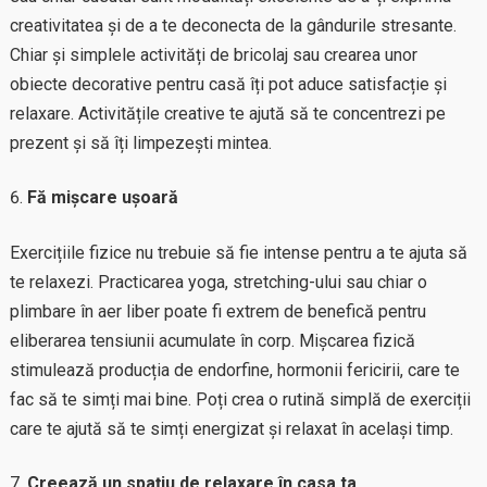
creativitatea și de a te deconecta de la gândurile stresante.
Chiar și simplele activități de bricolaj sau crearea unor
obiecte decorative pentru casă îți pot aduce satisfacție și
relaxare. Activitățile creative te ajută să te concentrezi pe
prezent și să îți limpezești mintea.
Fă mișcare ușoară
Exercițiile fizice nu trebuie să fie intense pentru a te ajuta să
te relaxezi. Practicarea yoga, stretching-ului sau chiar o
plimbare în aer liber poate fi extrem de benefică pentru
eliberarea tensiunii acumulate în corp. Mișcarea fizică
stimulează producția de endorfine, hormonii fericirii, care te
fac să te simți mai bine. Poți crea o rutină simplă de exerciții
care te ajută să te simți energizat și relaxat în același timp.
Creează un spațiu de relaxare în casa ta