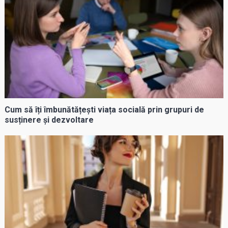
Cum să îți îmbunătățești viața socială prin grupuri de
susținere și dezvoltare