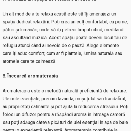
Un alt mod de a te relaxa acasă este să îți amenajezi un
spațiu dedicat relaxării. Poți crea un colț confortabil, cu perne,
pături și lumânări, unde să îți petreci timpul citind, meditând
sau ascultând muzică. Acest spațiu poate deveni locul tău de
refugiu atunci când ai nevoie de o pauză. Alege elemente
care îți aduc comfort, cum ar fi plantele, lumina naturală sau
aromele care te calmează.
Încearcă aromaterapia
Aromaterapia este o metodă naturală și eficientă de relaxare.
Uleiurile esențiale, precum lavanda, mușețelul sau trandafirul,
au proprietăți calmante și pot ajuta la reducerea stresului. Poți
folosi un difuzor pentru a răspândi aroma în întreaga cameră
sau poți adăuga câteva picături de ulei esențial în apa de baie
pentru o experiență relaxantă. Aromaterapia contribuie la