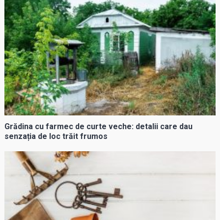
Grădina cu farmec de curte veche: detalii care dau
senzația de loc trăit frumos