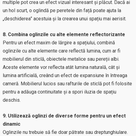
multiple pot crea un efect vizual interesant și plăcut. Dacă ai
un hol scurt, o oglindă pe peretele din față poate ajuta la
„deschiderea” acestuia și la crearea unui spațiu mai aerisit.
8. Combina oglinzile cu alte elemente reflectorizante
Pentru un efect maxim de lărgire a spațiului, combină
oglinzile cu alte elemente care reflectă lumina, cum ar fi
mobilierul din sticlă, obiectele metalice sau pereții albi.
Aceste elemente vor reflecta atât lumina naturală, cât și
lumina artificială, creând un efect de expansiune în întreaga
cameră. Mobilierul lucios sau rafturile de sticlă pot fi folosite
pentru a adăuga continuitate și a spori iluzia de spațiu
deschis.
9. Utilizează oglinzi de diverse forme pentru un efect
dinamic
Oglinzile nu trebuie să fie doar pătrate sau dreptunghiulare.