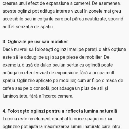
crearea unui efect de expansiune a camerei. De asemenea,
aceste oglinzi pot adăuga interes vizual în zonele mai greu
accesibile sau în colțurile care pot părea neutilizate, sporind
astfel senzația de spațiu.
3. Oglinzile pe uși sau mobilier
Dacă nu vrei să folosești oglinzi mari pe pereți, o altă opțiune
este să le adaugi pe uși sau pe piese de mobilier. De
exemplu, o ușă de dulap sau un sertar cu oglindă poate
adăuga un efect vizual de expansiune fără a ocupa mult
spațiu. Oglinzile aplicate pe mobilier, cum ar fi pe o masă de
cafea sau pe o consolă, pot adăuga un plus de stil și
luminositate, fără a încarca camera.
4. Folosește oglinzi pentru a reflecta lumina naturală
Lumina este un element esențial în orice spațiu mic, iar
oglinzile pot ajuta la maximizarea luminii naturale care intră