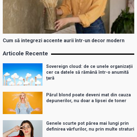
Cum să integrezi accente aurii într-un decor modern
Articole Recente
Sovereign cloud: de ce unele organizații
cer ca datele să rămână într-o anumită
țară
Părul blond poate deveni mat din cauza
depunerilor, nu doar a lipsei de toner
Genele scurte pot părea mai lungi prin
definirea vârfurilor, nu prin multe straturi