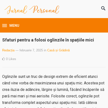
MENU
Sfaturi pentru a folosi oglinzile în spațiile mici
Redacția
— februarie 7, 2025
in
Casă și Grădină
0
Likes
Oglinzile sunt un truc de design extrem de eficient atunci
când vine vorba de maximizarea unui spațiu mic. Acestea pot
crea iluzia de adâncire, lărgire și lumină, făcând încăperile să
pară mai mari și mai aerisite. Folosite corect, oglinzile pot
transforma complet aspectul unui spațiu mic. Iată câteva