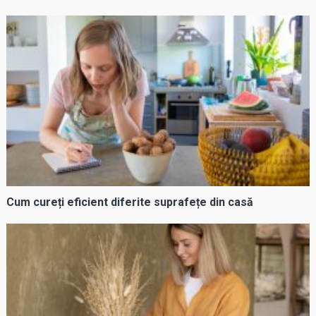
Cum cureți eficient diferite suprafețe din casă