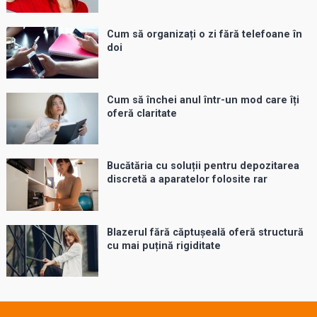
Cum să organizați o zi fără telefoane în
doi
Cum să închei anul într-un mod care îți
oferă claritate
Bucătăria cu soluții pentru depozitarea
discretă a aparatelor folosite rar
Blazerul fără căptușeală oferă structură
cu mai puțină rigiditate