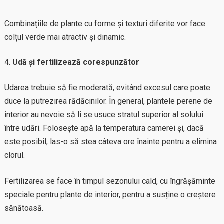
Combinațiile de plante cu forme și texturi diferite vor face
colțul verde mai atractiv și dinamic.
Udă și fertilizează corespunzător
Udarea trebuie să fie moderată, evitând excesul care poate
duce la putrezirea rădăcinilor. În general, plantele perene de
interior au nevoie să li se usuce stratul superior al solului
între udări. Folosește apă la temperatura camerei și, dacă
este posibil, las-o să stea câteva ore înainte pentru a elimina
clorul.
Fertilizarea se face în timpul sezonului cald, cu îngrășăminte
speciale pentru plante de interior, pentru a susține o creștere
sănătoasă.