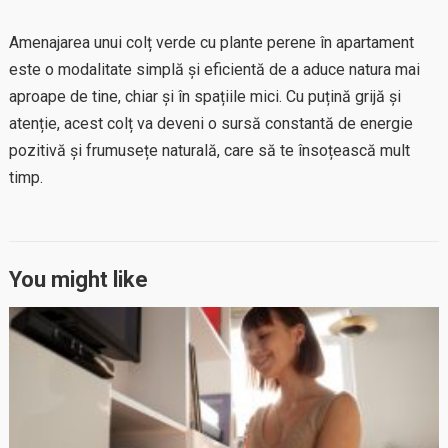
Amenajarea unui colț verde cu plante perene în apartament
este o modalitate simplă și eficientă de a aduce natura mai
aproape de tine, chiar și în spațiile mici. Cu puțină grijă și
atenție, acest colț va deveni o sursă constantă de energie
pozitivă și frumusețe naturală, care să te însoțească mult
timp.
You might like