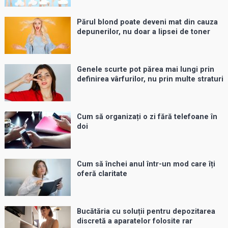
Părul blond poate deveni mat din cauza
depunerilor, nu doar a lipsei de toner
Genele scurte pot părea mai lungi prin
definirea vârfurilor, nu prin multe straturi
Cum să organizați o zi fără telefoane în
doi
Cum să închei anul într-un mod care îți
oferă claritate
Bucătăria cu soluții pentru depozitarea
discretă a aparatelor folosite rar