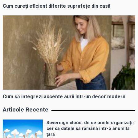
Cum cureți eficient diferite suprafețe din casă
Cum să integrezi accente aurii într-un decor modern
Articole Recente
Sovereign cloud: de ce unele organizații
cer ca datele să rămână într-o anumită
țară