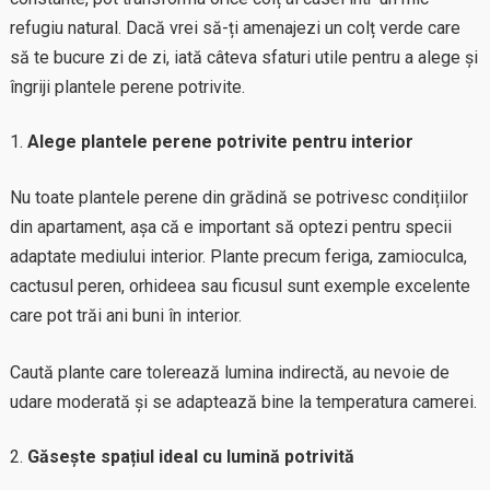
refugiu natural. Dacă vrei să-ți amenajezi un colț verde care
să te bucure zi de zi, iată câteva sfaturi utile pentru a alege și
îngriji plantele perene potrivite.
Alege plantele perene potrivite pentru interior
Nu toate plantele perene din grădină se potrivesc condițiilor
din apartament, așa că e important să optezi pentru specii
adaptate mediului interior. Plante precum feriga, zamioculca,
cactusul peren, orhideea sau ficusul sunt exemple excelente
care pot trăi ani buni în interior.
Caută plante care tolerează lumina indirectă, au nevoie de
udare moderată și se adaptează bine la temperatura camerei.
Găsește spațiul ideal cu lumină potrivită