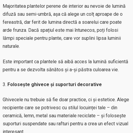
Majoritatea plantelor perene de interior au nevoie de lumină
difuză sau semi-umbră, așa că alege un colț aproape de o
fereastră, dar ferit de lumina directă a soarelui care poate
arde frunza. Dacă spațiul este mai întunecos, poți folosi
lămpi speciale pentru plante, care vor suplini lipsa luminii
naturale.
Este important ca plantele să aibă acces la lumină suficientă
pentru a se dezvolta sănătos și a-și păstra culoarea vie.
Folosește ghivece și suporturi decorative
Ghivecele nu trebuie să fie doar practice, ci și estetice. Alege
recipiente care se potrivesc cu stilul locuinței tale – din
ceramică, lemn, metal sau materiale reciclate – și folosește
suporturi suspendate sau rafturi pentru a crea un efect vizual
interesant.