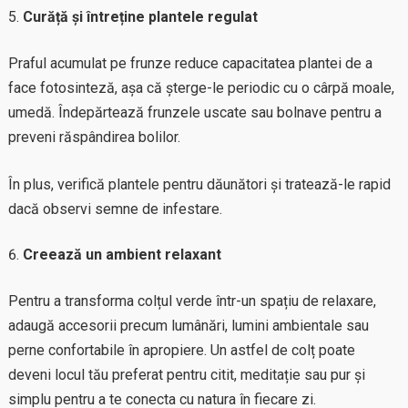
Curăță și întreține plantele regulat
Praful acumulat pe frunze reduce capacitatea plantei de a
face fotosinteză, așa că șterge-le periodic cu o cârpă moale,
umedă. Îndepărtează frunzele uscate sau bolnave pentru a
preveni răspândirea bolilor.
În plus, verifică plantele pentru dăunători și tratează-le rapid
dacă observi semne de infestare.
Creează un ambient relaxant
Pentru a transforma colțul verde într-un spațiu de relaxare,
adaugă accesorii precum lumânări, lumini ambientale sau
perne confortabile în apropiere. Un astfel de colț poate
deveni locul tău preferat pentru citit, meditație sau pur și
simplu pentru a te conecta cu natura în fiecare zi.