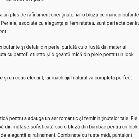
a un plus de rafinament unei ținute, iar o bluză cu mâneci bufante
 Perlele, asociate cu eleganța și feminitatea, sunt perfecte pentr
ent.
bufante și detalii din perle, purtată cu o fustă din material
uta cu pantofi stiletto și o geantă mică din piele pentru un look
le și un ceas elegant, iar machiajul natural va completa perfect
că pentru a adăuga un aer romantic și feminin ținutelor tale. Fie
esă din mătase sofisticată sau o bluză din bumbac pentru un look
 de eleganță și rafinament. Combinate cu fuste midi, pantaloni