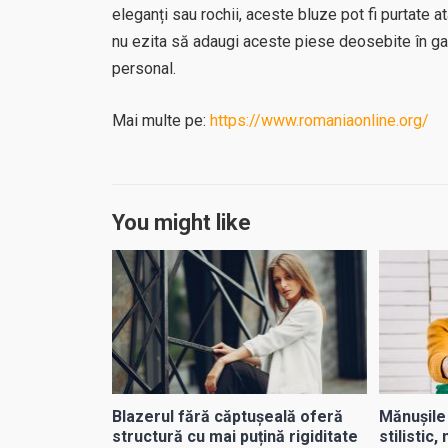
eleganți sau rochii, aceste bluze pot fi purtate at
nu ezita să adaugi aceste piese deosebite în gard
personal.
Mai multe pe:
https://www.romaniaonline.org/
You might like
Blazerul fără căptușeală oferă
Mănușile
structură cu mai puțină rigiditate
stilistic