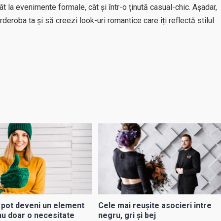
ât la evenimente formale, cât și într-o ținută casual-chic. Așadar,
eroba ta și să creezi look-uri romantice care îți reflectă stilul
 pot deveni un element
Cele mai reușite asocieri între
, nu doar o necesitate
negru, gri și bej