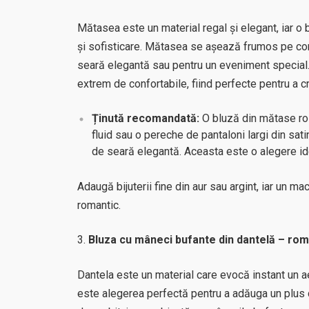
Mătasea este un material regal și elegant, iar o
și sofisticare. Mătasea se așează frumos pe cor
seară elegantă sau pentru un eveniment special.
extrem de confortabile, fiind perfecte pentru a c
Ținută recomandată:
O bluză din mătase roz
fluid sau o pereche de pantaloni largi din sati
de seară elegantă. Aceasta este o alegere ide
Adaugă bijuterii fine din aur sau argint, iar un 
romantic.
Bluza cu mâneci bufante din dantelă – rom
Dantela este un material care evocă instant un a
este alegerea perfectă pentru a adăuga un plus de