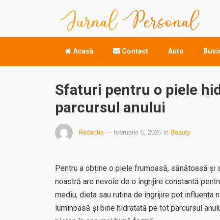
Acasă
Contact
Auto
Busi
Sfaturi pentru o piele hid
parcursul anului
Redacția
— februarie 6, 2025
in
Beauty
Pentru a obține o piele frumoasă, sănătoasă și s
noastră are nevoie de o îngrijire constantă pentr
mediu, dieta sau rutina de îngrijire pot influența n
luminoasă și bine hidratată pe tot parcursul anulu