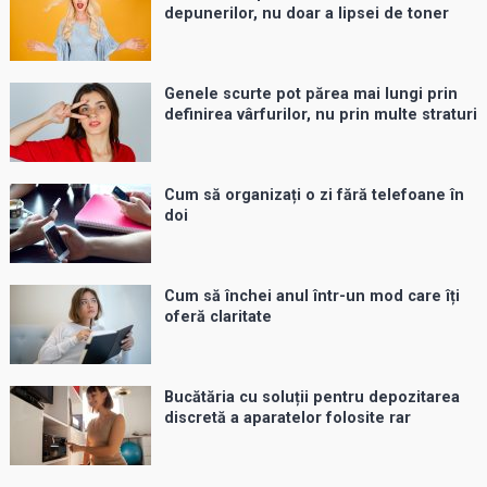
depunerilor, nu doar a lipsei de toner
Genele scurte pot părea mai lungi prin
definirea vârfurilor, nu prin multe straturi
Cum să organizați o zi fără telefoane în
doi
Cum să închei anul într-un mod care îți
oferă claritate
Bucătăria cu soluții pentru depozitarea
discretă a aparatelor folosite rar