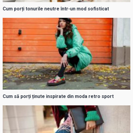
Cum porți tonurile neutre într-un mod sofisticat
Cum să porți ținute inspirate din moda retro sport