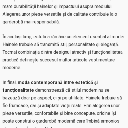
mare durabilității hainelor și impactului asupra mediului.
Alegerea unor piese versatile și de calitate contribuie la o
garderobă mai responsabilă.
În același timp, estetica rămâne un element esențial al modei.
Hainele trebuie să transmită stil, personalitate și eleganță.
Tocmai combinația dintre designul atractiv și funcționalitatea
practică definește succesul multor articole vestimentare
moderne.
În final,
moda contemporană între estetică și
funcționalitate
demonstrează că stilul modern nu se
bazează doar pe aspect, ci și pe utilitate. Hainele trebuie să
fie frumoase, dar și adaptate vieții reale. Prin alegerea unor
piese versatile, confortabile și bine concepute, oricine își
poate construi o garderobă modernă care îmbină armonios