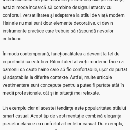
astăzi moda încearcă să combine designul atractiv cu
confortul, versatilitatea și adaptarea la stilul de viață modern.
Hainele nu mai sunt doar elemente decorative, ci devin
instrumente practice care trebuie să răspundă nevoilor
cotidiene.
În moda contemporană, funcționalitatea a devenit la fel de
importantă ca estetica. Ritmul alert al vieții moderne face ca
oamenii să caute haine care să fie confortabile, ușor de purtat
și adaptabile la diferite contexte. Astfel, multe articole
vestimentare sunt concepute pentru a putea fi purtate atât în
medii profesionale, cât și în situații mai relaxate.
Un exemplu clar al acestei tendințe este popularitatea stilului
smart casual. Acest tip de vestimentație combină eleganța
pieselor clasice cu confortul articolelor casual. De exemplu,