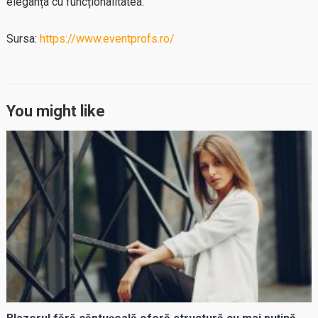
eleganța cu funcționalitatea.
Sursa:
https://www.eventprofs.ro/
You might like