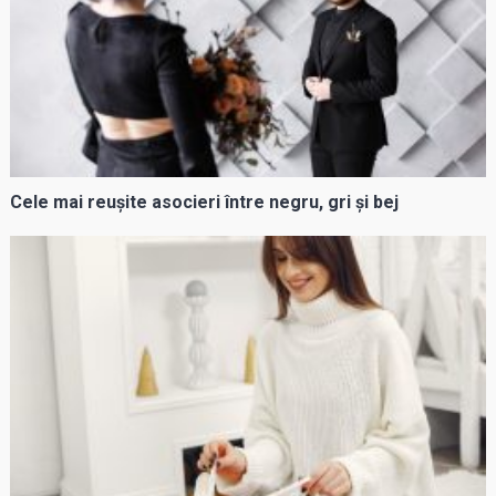
Cele mai reușite asocieri între negru, gri și bej