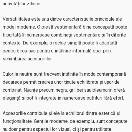
activităților zilnice.
Versatilitatea este una dintre caracteristicile principale ale
modei moderne. O piesă vestimentară bine concepută poate
fi purtată în numeroase combinații vestimentare și în diferite
contexte. De exemplu, o rochie simplă poate fi adaptată
pentru birou sau pentru o întâlnire informală doar prin
schimbarea accesoriilor.
Culorile neutre sunt frecvent întâlnite în moda contemporană
deoarece permit crearea unor ținute echilibrate și ușor de
combinat. Nuanțe precum negru, gri, bej sau bleumarin oferă
eleganță și pot fi integrate în numeroase outfituri fără efort.
Accesoriile contribuie și ele la echilibrul dintre estetică și
funcționalitate. Gențile moderne, de exemplu, sunt concepute
nu doar pentru aspectul lor vizual, ci și pentru utilitate.