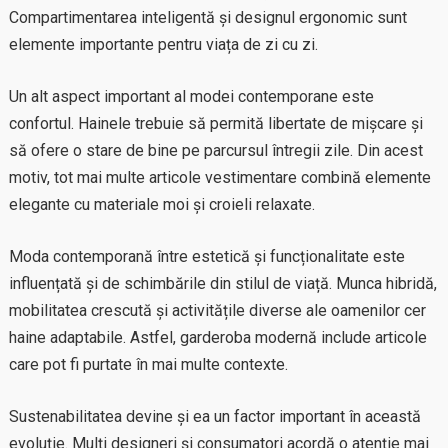
Compartimentarea inteligentă și designul ergonomic sunt
elemente importante pentru viața de zi cu zi.
Un alt aspect important al modei contemporane este
confortul. Hainele trebuie să permită libertate de mișcare și
să ofere o stare de bine pe parcursul întregii zile. Din acest
motiv, tot mai multe articole vestimentare combină elemente
elegante cu materiale moi și croieli relaxate.
Moda contemporană între estetică și funcționalitate este
influențată și de schimbările din stilul de viață. Munca hibridă,
mobilitatea crescută și activitățile diverse ale oamenilor cer
haine adaptabile. Astfel, garderoba modernă include articole
care pot fi purtate în mai multe contexte.
Sustenabilitatea devine și ea un factor important în această
evoluție. Mulți designeri și consumatori acordă o atenție mai