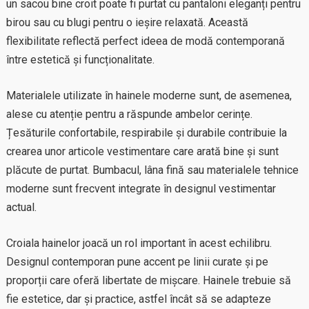
un sacou bine croit poate fi purtat cu pantaloni eleganți pentru
birou sau cu blugi pentru o ieșire relaxată. Această
flexibilitate reflectă perfect ideea de modă contemporană
între estetică și funcționalitate.
Materialele utilizate în hainele moderne sunt, de asemenea,
alese cu atenție pentru a răspunde ambelor cerințe.
Țesăturile confortabile, respirabile și durabile contribuie la
crearea unor articole vestimentare care arată bine și sunt
plăcute de purtat. Bumbacul, lâna fină sau materialele tehnice
moderne sunt frecvent integrate în designul vestimentar
actual.
Croiala hainelor joacă un rol important în acest echilibru.
Designul contemporan pune accent pe linii curate și pe
proporții care oferă libertate de mișcare. Hainele trebuie să
fie estetice, dar și practice, astfel încât să se adapteze