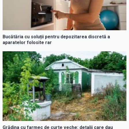
Bucătăria cu soluții pentru depozitarea discretă a
aparatelor folosite rar
Grădina cu farmec de curte veche: detalii care dau