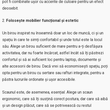
pot fi combinate ușor cu accente de culoare pentru un efect
deosebit.
Folosește mobilier funcțional și estetic
Un birou inspirat nu înseamnă doar un loc de muncă, ci și un
spațiu în care te simți confortabil și unde totul este la locul
său. Alege un birou suficient de mare pentru a-ți desfășura
activitatea, dar nu foarte încărcat, astfel încât să îți păstrezi
confortul și să ai suficient loc pentru laptop, documente și
alte accesorii de birou. Dacă vrei să economisești spațiu, poți
opta pentru un birou cu sertare sau rafturi integrate, pentru a
păstra lucrurile ordonate și ușor accesibile.
Scaunul este, de asemenea, esențial. Alege un scaun
ergonomic, care să îți susțină corect postura, dar care să aibă
și un design plăcut, care să se potrivească cu restul