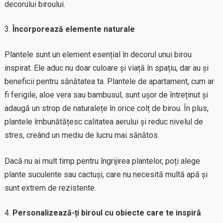
decorului biroului.
Încorporează elemente naturale
Plantele sunt un element esențial în decorul unui birou
inspirat. Ele aduc nu doar culoare și viață în spațiu, dar au și
beneficii pentru sănătatea ta. Plantele de apartament, cum ar
fi ferigile, aloe vera sau bambusul, sunt ușor de întreținut și
adaugă un strop de naturalețe în orice colț de birou. În plus,
plantele îmbunătățesc calitatea aerului și reduc nivelul de
stres, creând un mediu de lucru mai sănătos.
Dacă nu ai mult timp pentru îngrijirea plantelor, poți alege
plante suculente sau cactuși, care nu necesită multă apă și
sunt extrem de rezistente.
Personalizează-ți biroul cu obiecte care te inspiră