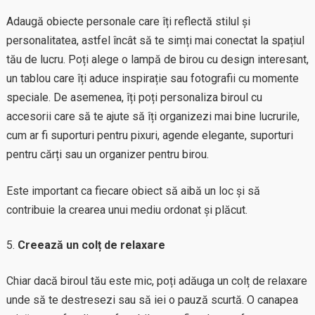
Adaugă obiecte personale care îți reflectă stilul și
personalitatea, astfel încât să te simți mai conectat la spațiul
tău de lucru. Poți alege o lampă de birou cu design interesant,
un tablou care îți aduce inspirație sau fotografii cu momente
speciale. De asemenea, îți poți personaliza biroul cu
accesorii care să te ajute să îți organizezi mai bine lucrurile,
cum ar fi suporturi pentru pixuri, agende elegante, suporturi
pentru cărți sau un organizer pentru birou.
Este important ca fiecare obiect să aibă un loc și să
contribuie la crearea unui mediu ordonat și plăcut.
Creează un colț de relaxare
Chiar dacă biroul tău este mic, poți adăuga un colț de relaxare
unde să te destresezi sau să iei o pauză scurtă. O canapea