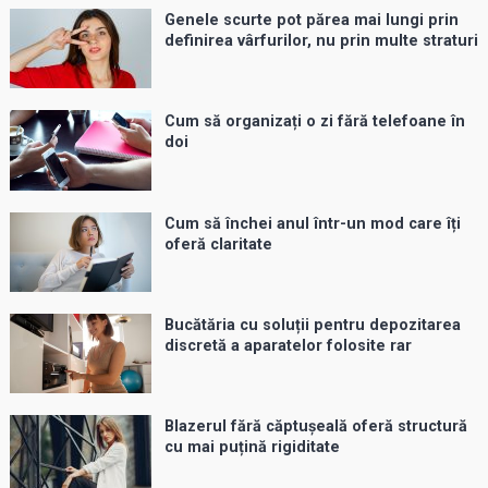
Genele scurte pot părea mai lungi prin
definirea vârfurilor, nu prin multe straturi
Cum să organizați o zi fără telefoane în
doi
Cum să închei anul într-un mod care îți
oferă claritate
Bucătăria cu soluții pentru depozitarea
discretă a aparatelor folosite rar
Blazerul fără căptușeală oferă structură
cu mai puțină rigiditate