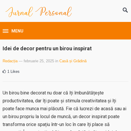
MENU
Idei de decor pentru un birou inspirat
Redacția
— februarie 25, 2025
in
Casă și Grădină
1
Likes
Un birou bine decorat nu doar că îți îmbunătățește
productivitatea, dar îți poate și stimula creativitatea și îți
poate face munca mai plăcută. Fie că lucrezi de acasă sau ai
un birou propriu la locul de muncă, un decor inspirat poate
transforma orice spațiu într-un loc în care îți place să