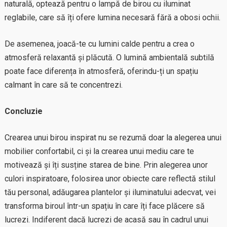
naturală, optează pentru o lampă de birou cu iluminat
reglabile, care să îți ofere lumina necesară fără a obosi ochii.
De asemenea, joacă-te cu lumini calde pentru a crea o
atmosferă relaxantă și plăcută. O lumină ambientală subtilă
poate face diferența în atmosferă, oferindu-ți un spațiu
calmant în care să te concentrezi.
Concluzie
Crearea unui birou inspirat nu se rezumă doar la alegerea unui
mobilier confortabil, ci și la crearea unui mediu care te
motivează și îți susține starea de bine. Prin alegerea unor
culori inspiratoare, folosirea unor obiecte care reflectă stilul
tău personal, adăugarea plantelor și iluminatului adecvat, vei
transforma biroul într-un spațiu în care îți face plăcere să
lucrezi. Indiferent dacă lucrezi de acasă sau în cadrul unui