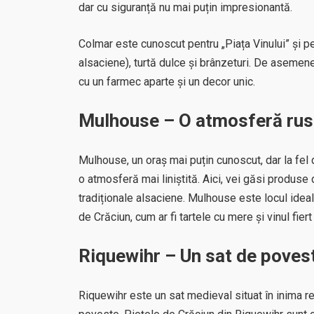
dar cu siguranță nu mai puțin impresionantă.
Colmar este cunoscut pentru „Piața Vinului” și pen
alsaciene), turtă dulce și brânzeturi. De asemenea
cu un farmec aparte și un decor unic.
Mulhouse – O atmosferă rus
Mulhouse, un oraș mai puțin cunoscut, dar la fel 
o atmosferă mai liniștită. Aici, vei găsi produse 
tradiționale alsaciene. Mulhouse este locul ideal
de Crăciun, cum ar fi tartele cu mere și vinul fiert
Riquewihr – Un sat de poves
Riquewihr este un sat medieval situat în inima r