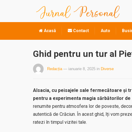
Acasă
Contact
Auto
Busi
Ghid pentru un tur al Pie
Redacția
— ianuarie 8, 2025
in
Diverse
Alsacia, cu peisajele sale fermecătoare și tr
pentru a experimenta magia sărbătorilor de 
renumite pentru atmosfera lor de poveste, decoru
autentică de Crăciun. În acest ghid, îți vom prez
ratezi în timpul vizitei tale.