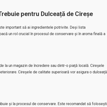
 Trebuie pentru Dulceață de Cireșe
te important să ai ingredientele potrivite. Deși lista
acă un rol crucial în procesul de conservare și în aroma finală a
de la un magazin de încredere sau dintr-o piață locală. Cireșele
eteriorare. Cireșele de calitate superioară vor asigura o dulceață
ribuie și la procesul de conservare. Este recomandat să folosești