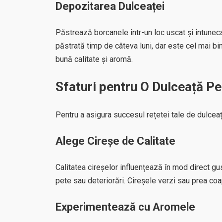
Depozitarea Dulceaței
Păstrează borcanele într-un loc uscat și întuneca
păstrată timp de câteva luni, dar este cel mai b
bună calitate și aromă.
Sfaturi pentru O Dulceață P
Pentru a asigura succesul rețetei tale de dulceață
Alege Cireșe de Calitate
Calitatea cireșelor influențează în mod direct gu
pete sau deteriorări. Cireșele verzi sau prea co
Experimentează cu Aromele