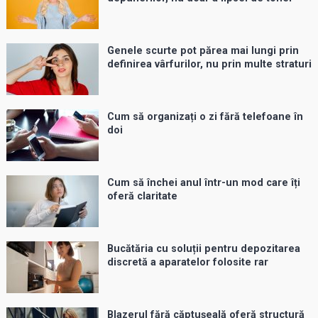
Genele scurte pot părea mai lungi prin
definirea vârfurilor, nu prin multe straturi
Cum să organizați o zi fără telefoane în
doi
Cum să închei anul într-un mod care îți
oferă claritate
Bucătăria cu soluții pentru depozitarea
discretă a aparatelor folosite rar
Blazerul fără căptușeală oferă structură