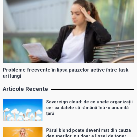
Probleme frecvente în lipsa pauzelor active între task-
uri lungi
Articole Recente
Sovereign cloud: de ce unele organizații
cer ca datele să rămână într-o anumită
țară
Părul blond poate deveni mat din cauza
depunerilor, nu doar a lipsei de toner