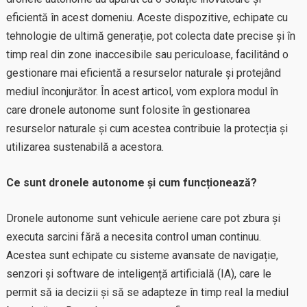
eficientă în acest domeniu. Aceste dispozitive, echipate cu
tehnologie de ultimă generație, pot colecta date precise și în
timp real din zone inaccesibile sau periculoase, facilitând o
gestionare mai eficientă a resurselor naturale și protejând
mediul înconjurător. În acest articol, vom explora modul în
care dronele autonome sunt folosite în gestionarea
resurselor naturale și cum acestea contribuie la protecția și
utilizarea sustenabilă a acestora.
Ce sunt dronele autonome și cum funcționează?
Dronele autonome sunt vehicule aeriene care pot zbura și
executa sarcini fără a necesita control uman continuu.
Acestea sunt echipate cu sisteme avansate de navigație,
senzori și software de inteligență artificială (IA), care le
permit să ia decizii și să se adapteze în timp real la mediul