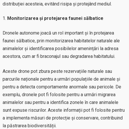
distribuției acesteia, evitând risipa și protejând mediul.
Monitorizarea și protejarea faunei sălbatice
Dronele autonome joacă un rol important și în protejarea
faunei sălbatice, prin monitorizarea habitatelor naturale ale
animalelor și identificarea posibilelor amenințări la adresa
acestora, cum ar fi braconajul sau degradarea habitatului.
Aceste drone pot zbura peste rezervațiile naturale sau
parcurile naționale pentru a urmări populațiile de animale și
pentru a detecta comportamente anormale sau pericole. De
exemplu, dronele pot fi folosite pentru a urmări migrarea
animalelor sau pentru a identifica zonele în care animalele
sunt expuse riscurilor. Aceste informații pot fi folosite pentru
a implementa măsuri de protecție și conservare, contribuind
la păstrarea biodiversității.