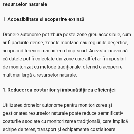
resurselor naturale
Accesibilitate și acoperire extinsă
Dronele autonome pot zbura peste zone greu accesibile, cum
ar fi pădurile dense, zonele montane sau regiunile deșertice,
acoperind terenuri mari într-un timp scurt. Aceasta înseamnă
că datele pot fi colectate din zone care altfel ar fi imposibil
de monitorizat cu metode tradiționale, oferind o acoperire
mult mai largă a resurselor naturale.
Reducerea costurilor și îmbunătățirea eficienței
Utilizarea dronelor autonome pentru monitorizarea și
gestionarea resurselor naturale poate reduce semnificativ
costurile asociate cu monitorizarea tradițională, care implică
echipe de teren, transport și echipamente costisitoare.