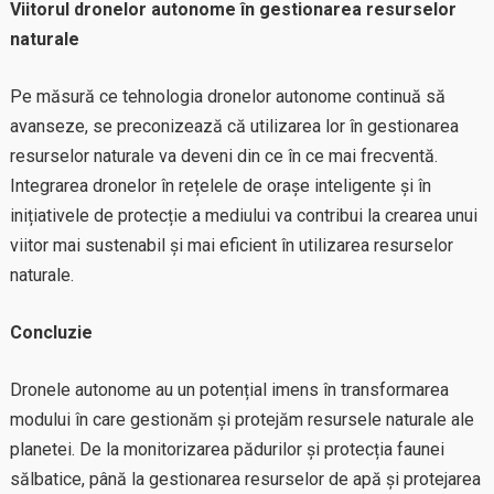
Viitorul dronelor autonome în gestionarea resurselor
naturale
Pe măsură ce tehnologia dronelor autonome continuă să
avanseze, se preconizează că utilizarea lor în gestionarea
resurselor naturale va deveni din ce în ce mai frecventă.
Integrarea dronelor în rețelele de orașe inteligente și în
inițiativele de protecție a mediului va contribui la crearea unui
viitor mai sustenabil și mai eficient în utilizarea resurselor
naturale.
Concluzie
Dronele autonome au un potențial imens în transformarea
modului în care gestionăm și protejăm resursele naturale ale
planetei. De la monitorizarea pădurilor și protecția faunei
sălbatice, până la gestionarea resurselor de apă și protejarea