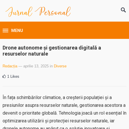
MENU
Drone autonome și gestionarea digitală a
resurselor naturale
Redacția
— aprilie 13, 2025
in
Diverse
1
Likes
În fața schimbărilor climatice, a creșterii populației și a
presiunilor asupra resurselor naturale, gestionarea acestora a
devenit o prioritate globală. Tehnologia joacă un rol esențial în
optimizarea utilizării și protecției resurselor naturale, iar
dronele autonome au apărut ca o soluție inovatoare și