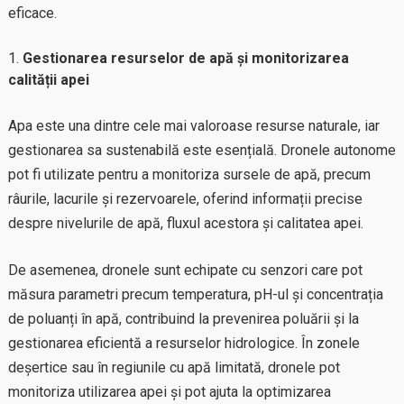
eficace.
Gestionarea resurselor de apă și monitorizarea
calității apei
Apa este una dintre cele mai valoroase resurse naturale, iar
gestionarea sa sustenabilă este esențială. Dronele autonome
pot fi utilizate pentru a monitoriza sursele de apă, precum
râurile, lacurile și rezervoarele, oferind informații precise
despre nivelurile de apă, fluxul acestora și calitatea apei.
De asemenea, dronele sunt echipate cu senzori care pot
măsura parametri precum temperatura, pH-ul și concentrația
de poluanți în apă, contribuind la prevenirea poluării și la
gestionarea eficientă a resurselor hidrologice. În zonele
deșertice sau în regiunile cu apă limitată, dronele pot
monitoriza utilizarea apei și pot ajuta la optimizarea