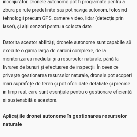
înconjurător. Dronele autonome pot fi programate pentru a
zbura pe rute predefinite sau pot naviga autonom, folosind
tehnologii precum GPS, camere video, lidar (detecția prin
laser), și alți senzori pentru a colecta date.
Datorită acestor abilități, dronele autonome sunt capabile să
execute o gamă largă de sarcini complexe, de la
monitorizarea mediului și a resurselor naturale, până la
livrarea de bunuri și efectuarea de inspecții. În ceea ce
privește gestionarea resurselor naturale, dronele pot acoperi
mari suprafețe de teren și pot oferi date detaliate și precise
în timp real, care sunt esențiale pentru o gestionare eficientă
și sustenabilă a acestora.
Aplicațiile dronei autonome în gestionarea resurselor
naturale