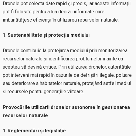
Dronele pot colecta date rapid și precis, iar aceste informații
pot fi folosite pentru a lua decizii informate care
îmbunătățesc eficiența în utilizarea resurselor naturale.
Sustenabilitate și protecția mediului
Dronele contribuie la protejarea mediului prin monitorizarea
resurselor naturale și identificarea problemelor înainte ca
acestea să devină critice. Prin utilizarea dronelor, autoritățile
pot interveni mai rapid în cazurile de defrișări ilegale, poluare
sau deteriorare a habitatelor naturale, protejând astfel mediul
și resursele pentru generațiile viitoare.
Provocările utilizării dronelor autonome în gestionarea
resurselor naturale
Reglementări și legislație