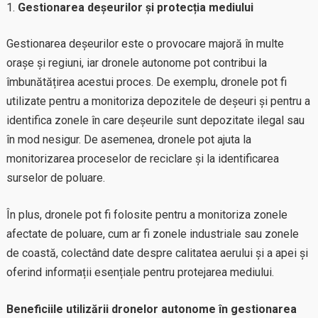
Gestionarea deșeurilor și protecția mediului
Gestionarea deșeurilor este o provocare majoră în multe
orașe și regiuni, iar dronele autonome pot contribui la
îmbunătățirea acestui proces. De exemplu, dronele pot fi
utilizate pentru a monitoriza depozitele de deșeuri și pentru a
identifica zonele în care deșeurile sunt depozitate ilegal sau
în mod nesigur. De asemenea, dronele pot ajuta la
monitorizarea proceselor de reciclare și la identificarea
surselor de poluare.
În plus, dronele pot fi folosite pentru a monitoriza zonele
afectate de poluare, cum ar fi zonele industriale sau zonele
de coastă, colectând date despre calitatea aerului și a apei și
oferind informații esențiale pentru protejarea mediului.
Beneficiile utilizării dronelor autonome în gestionarea