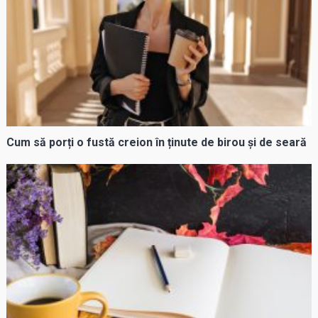
Cum să porți o fustă creion în ținute de birou și de seară