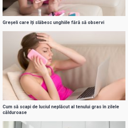
Greșeli care îți slăbesc unghiile fără să observi
Cum să scapi de luciul neplăcut al tenului gras în zilele
călduroase