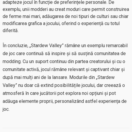
adapteze jocul în funcție de preferințele personale. De
exemplu, unii modderi au creat moduri care permit construirea
de ferme mai mari, adăugarea de noi tipuri de culturi sau chiar
modificarea grafica a jocului, oferind o experiență cu totul
diferită.
În concluzie, „Stardew Valley” rămâne un exemplu remarcabil
de joc care continuă să inspire și să susțină comunitatea de
modding. Cu un suport continuu din partea creatorului și cu o
comunitate activă, jocul rămâne relevant și captivant chiar și
după mai mulți ani de la lansare. Modurile din „Stardew
Valley” nu doar că extind posibilitățile jocului, dar creează o
atmosferă în care jucătorii pot explora noi opțiuni și pot
adăuga elemente proprii, personalizând astfel experiența de
joc.