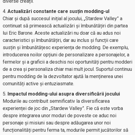
diverse creații.
Actualizări constante care susțin modding-ul
Chiar și după succesul inițial al jocului, „Stardew Valley” a
continuat să primească actualizări și îmbunătățiri din partea
lui Eric Barone. Aceste actualizări nu doar că au adus noi
caracteristici și îmbunătățiri, dar au inclus și funcții care
susțin și îmbunătățesc experiența de modding. De exemplu,
introducerea noilor opțiuni de personalizare a personajelor, a
fermelor și a graficii a deschis noi oportunități pentru modderi
de a crea și personaliza chiar mai mult jocul. Suportul continuu
pentru modding de la dezvoltator ajută la menținerea unei
comunități active și entuziasmate.
Impactul modding-ului asupra diversificării jocului
Modurile au contribuit semnificativ la diversificarea
experienței de joc din „Stardew Valley”. Fie că este vorba
despre integrarea unor moduri de poveste ce aduc noi
personaje și misiuni sau despre adăugarea unor noi
funcționalități pentru ferma ta, modurile permit jucătorilor să