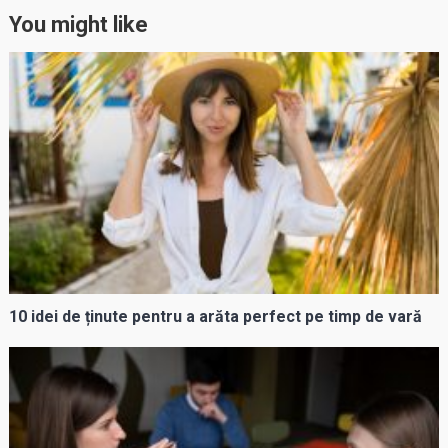
You might like
10 idei de ținute pentru a arăta perfect pe timp de vară