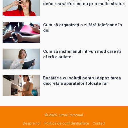
definirea vârfurilor, nu prin multe straturi
Cum să organizați o zi fără telefoane în
doi
Cum să închei anul într-un mod care îți
oferă claritate
Bucătăria cu soluții pentru depozitarea
discretă a aparatelor folosite rar
© 2025
Jurnal Personal
Despre noi
Politică de confidențialitate
Contact