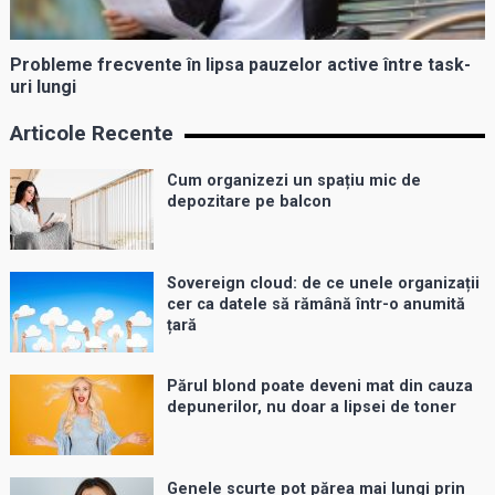
Probleme frecvente în lipsa pauzelor active între task-
uri lungi
Articole Recente
Cum organizezi un spațiu mic de
depozitare pe balcon
Sovereign cloud: de ce unele organizații
cer ca datele să rămână într-o anumită
țară
Părul blond poate deveni mat din cauza
depunerilor, nu doar a lipsei de toner
Genele scurte pot părea mai lungi prin