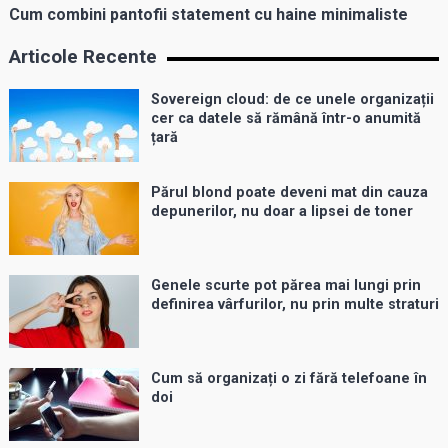
Cum combini pantofii statement cu haine minimaliste
Articole Recente
Sovereign cloud: de ce unele organizații
cer ca datele să rămână într-o anumită
țară
Părul blond poate deveni mat din cauza
depunerilor, nu doar a lipsei de toner
Genele scurte pot părea mai lungi prin
definirea vârfurilor, nu prin multe straturi
Cum să organizați o zi fără telefoane în
doi