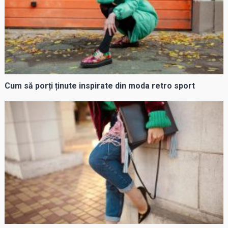
Cum să porți ținute inspirate din moda retro sport