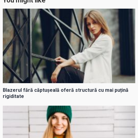
You might like
Blazerul fără căptușeală oferă structură cu mai puțină
rigiditate