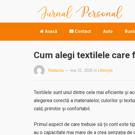
Acasă
Contact
Auto
Busi
Cum alegi textilele care
Redacția
— mai 31, 2026
in
Lifestyle
Textilele sunt unul dintre cele mai eficiente și 
alegerea corectă a materialelor, culorilor și textu
cald, primitor și confortabil.
Primul aspect de care trebuie să ții cont este tip
au o capacitate mai mare de a crea senzația de 