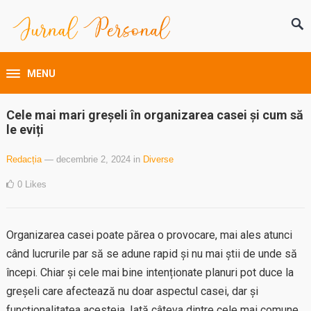
MENU
Cele mai mari greșeli în organizarea casei și cum să
le eviți
Redacția
— decembrie 2, 2024
in
Diverse
0
Likes
Organizarea casei poate părea o provocare, mai ales atunci
când lucrurile par să se adune rapid și nu mai știi de unde să
începi. Chiar și cele mai bine intenționate planuri pot duce la
greșeli care afectează nu doar aspectul casei, dar și
funcționalitatea acesteia. Iată câteva dintre cele mai comune