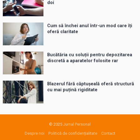
doi
Cum să închei anul într-un mod care îți
oferă claritate
Bucătăria cu soluții pentru depozitarea
discretă a aparatelor folosite rar
Blazerul fără căptușeală oferă structură
cu mai puțină rigiditate
© 2025
Jurnal Personal
Despre noi
Politică de confidențialitate
Contact