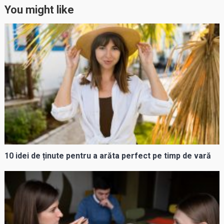
You might like
10 idei de ținute pentru a arăta perfect pe timp de vară