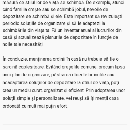
măsură ce stilul lor de viață se schimbă. De exemplu, atunci
când familia crește sau se schimbă jobul, nevoile de
depozitare se schimbă și ele. Este important să revizuiești
periodic soluțiile de organizare și să le adaptezi la
schimbările din viața ta. Fă un inventar anual al lucrurilor din
casă și actualizează planurile de depozitare în funcție de
noile tale necesități.
În concluzie, menținerea ordinii în casă nu trebuie să fie o
sarcină copleșitoare. Evitând greșelile comune, precum lipsa
unui plan de organizare, păstrarea obiectelor inutile sau
neadaptarea soluțiilor de depozitare la stilul de viață, poți
crea un mediu curat, organizat și eficient. Prin adoptarea unor
soluții simple și personalizate, vei reuși să îți menții casa
ordonată cu mult mai puțin efort.