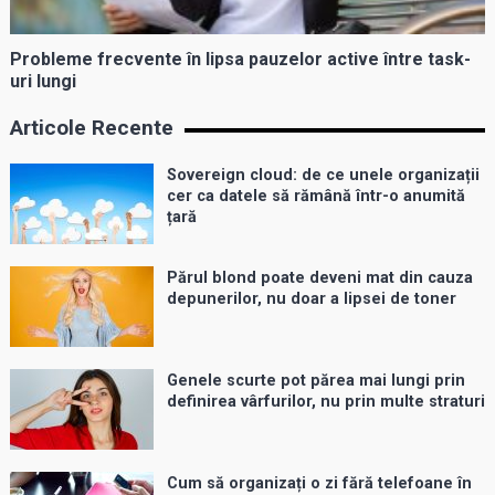
Probleme frecvente în lipsa pauzelor active între task-
uri lungi
Articole Recente
Sovereign cloud: de ce unele organizații
cer ca datele să rămână într-o anumită
țară
Părul blond poate deveni mat din cauza
depunerilor, nu doar a lipsei de toner
Genele scurte pot părea mai lungi prin
definirea vârfurilor, nu prin multe straturi
Cum să organizați o zi fără telefoane în