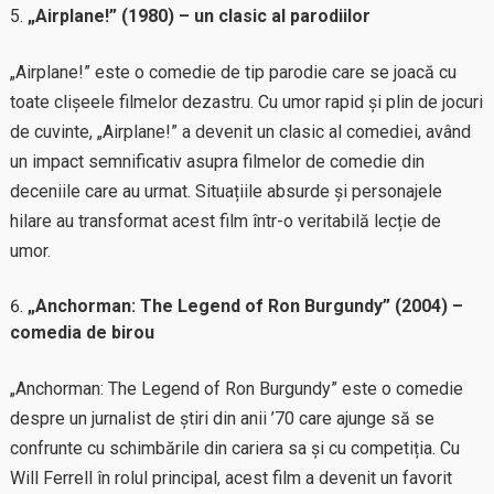
„Airplane!” (1980) – un clasic al parodiilor
„Airplane!” este o comedie de tip parodie care se joacă cu
toate clișeele filmelor dezastru. Cu umor rapid și plin de jocuri
de cuvinte, „Airplane!” a devenit un clasic al comediei, având
un impact semnificativ asupra filmelor de comedie din
deceniile care au urmat. Situațiile absurde și personajele
hilare au transformat acest film într-o veritabilă lecție de
umor.
„Anchorman: The Legend of Ron Burgundy” (2004) –
comedia de birou
„Anchorman: The Legend of Ron Burgundy” este o comedie
despre un jurnalist de știri din anii ’70 care ajunge să se
confrunte cu schimbările din cariera sa și cu competiția. Cu
Will Ferrell în rolul principal, acest film a devenit un favorit