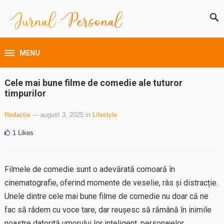
MENU
Cele mai bune filme de comedie ale tuturor
timpurilor
Redacția
— august 3, 2025
in
Lifestyle
1
Likes
Filmele de comedie sunt o adevărată comoară în
cinematografie, oferind momente de veselie, râs și distracție.
Unele dintre cele mai bune filme de comedie nu doar că ne
fac să râdem cu voce tare, dar reușesc să rămână în inimile
noastre datorită umorului lor inteligent, personajelor