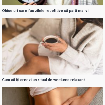
Obiceiuri care fac zilele repetitive să pară mai vii
Cum să îți creezi un ritual de weekend relaxant