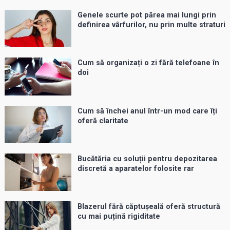
Genele scurte pot părea mai lungi prin
definirea vârfurilor, nu prin multe straturi
Cum să organizați o zi fără telefoane în
doi
Cum să închei anul într-un mod care îți
oferă claritate
Bucătăria cu soluții pentru depozitarea
discretă a aparatelor folosite rar
Blazerul fără căptușeală oferă structură
cu mai puțină rigiditate