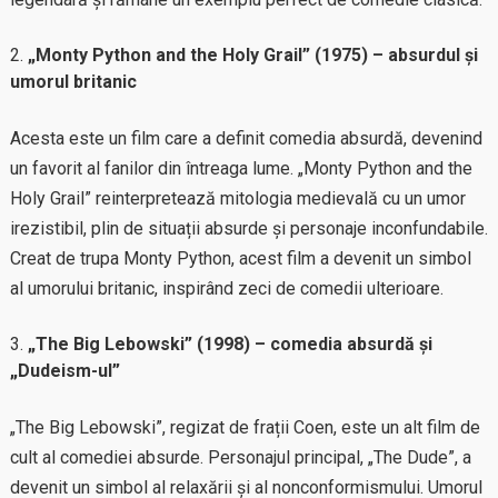
„Monty Python and the Holy Grail” (1975) – absurdul și
umorul britanic
Acesta este un film care a definit comedia absurdă, devenind
un favorit al fanilor din întreaga lume. „Monty Python and the
Holy Grail” reinterpretează mitologia medievală cu un umor
irezistibil, plin de situații absurde și personaje inconfundabile.
Creat de trupa Monty Python, acest film a devenit un simbol
al umorului britanic, inspirând zeci de comedii ulterioare.
„The Big Lebowski” (1998) – comedia absurdă și
„Dudeism-ul”
„The Big Lebowski”, regizat de frații Coen, este un alt film de
cult al comediei absurde. Personajul principal, „The Dude”, a
devenit un simbol al relaxării și al nonconformismului. Umorul