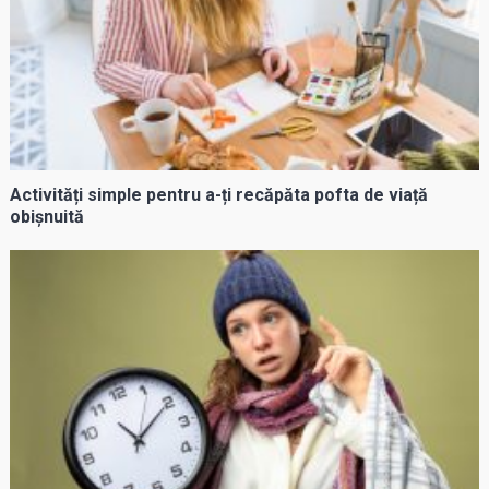
Activități simple pentru a-ți recăpăta pofta de viață
obișnuită