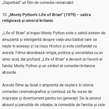
„Superbad” un film de comedie remarcabil.
„Monty Python’s Life of Brian” (1979) – satira
religioasă și umorul britanic
„Life of Brian” al trupei Monty Python este o satiră extrem de
amuzantă și inteligentă despre viața unui bărbat care se
naște în aceeași zi ca Iisus Hristos și este confundat cu
acesta. Filmul abordează religia, politica și societatea cu un
umor acid, dar profund. „Life of Brian” a devenit un favorit al
fanilor Monty Python și un simbol al comediei britanice
absurde.
Aceste filme au lăsat o amprentă de neșters în istoria
comediei cinematografice și continuă să fie surse de
inspirație și divertisment pentru noi generații. De la umorul
absurd și parodiile de situație, la comediile de familie și cele