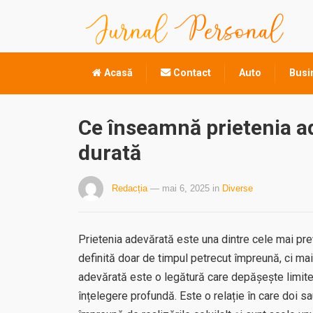
Acasă
Contact
Auto
Busi
Ce înseamnă prietenia ad
durată
Redacția
— mai 6, 2025
in
Diverse
Prietenia adevărată este una dintre cele mai pre
definită doar de timpul petrecut împreună, ci mai 
adevărată este o legătură care depășește limitele
înțelegere profundă. Este o relație în care doi s