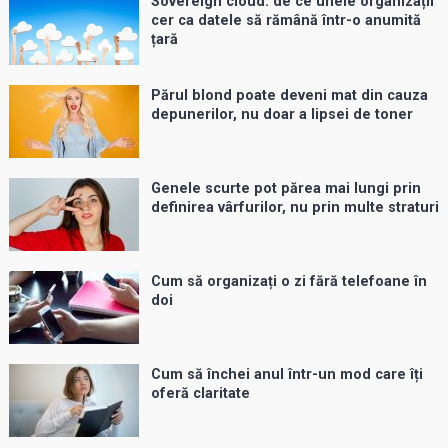
Sovereign cloud: de ce unele organizații
cer ca datele să rămână într-o anumită
țară
Părul blond poate deveni mat din cauza
depunerilor, nu doar a lipsei de toner
Genele scurte pot părea mai lungi prin
definirea vârfurilor, nu prin multe straturi
Cum să organizați o zi fără telefoane în
doi
Cum să închei anul într-un mod care îți
oferă claritate