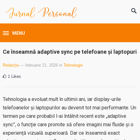
MENU
Ce înseamnă adaptive sync pe telefoane și laptopuri
Redacția
— februarie 21, 2026
in
Tehnologie
1
Likes
Tehnologia a evoluat mult în ultimii ani, iar display-urile
telefoanelor și laptopurilor au devenit tot mai performante. Un
termen pe care probabil l-ai întâlnit recent este „adaptive
sync”, o funcție care promite să ofere imagini mai fluide și o
experiență vizuală superioară. Dar ce înseamnă exact