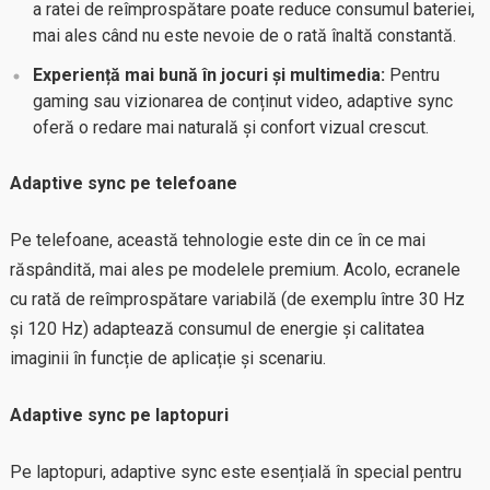
a ratei de reîmprospătare poate reduce consumul bateriei,
mai ales când nu este nevoie de o rată înaltă constantă.
Experiență mai bună în jocuri și multimedia:
Pentru
gaming sau vizionarea de conținut video, adaptive sync
oferă o redare mai naturală și confort vizual crescut.
Adaptive sync pe telefoane
Pe telefoane, această tehnologie este din ce în ce mai
răspândită, mai ales pe modelele premium. Acolo, ecranele
cu rată de reîmprospătare variabilă (de exemplu între 30 Hz
și 120 Hz) adaptează consumul de energie și calitatea
imaginii în funcție de aplicație și scenariu.
Adaptive sync pe laptopuri
Pe laptopuri, adaptive sync este esențială în special pentru