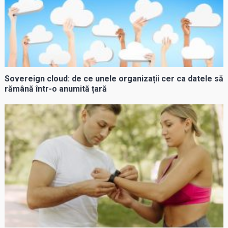
Sovereign cloud: de ce unele organizații cer ca datele să
rămână într-o anumită țară