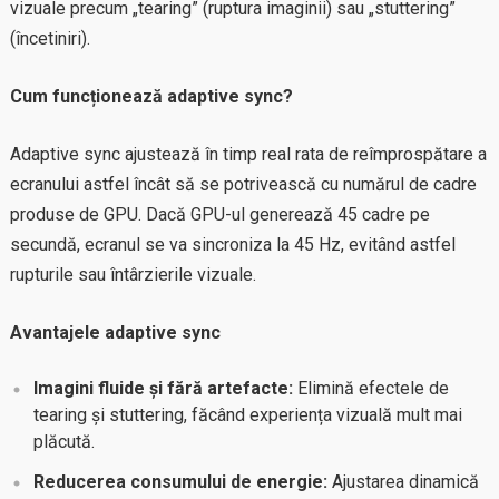
vizuale precum „tearing” (ruptura imaginii) sau „stuttering”
(încetiniri).
Cum funcționează adaptive sync?
Adaptive sync ajustează în timp real rata de reîmprospătare a
ecranului astfel încât să se potrivească cu numărul de cadre
produse de GPU. Dacă GPU-ul generează 45 cadre pe
secundă, ecranul se va sincroniza la 45 Hz, evitând astfel
rupturile sau întârzierile vizuale.
Avantajele adaptive sync
Imagini fluide și fără artefacte:
Elimină efectele de
tearing și stuttering, făcând experiența vizuală mult mai
plăcută.
Reducerea consumului de energie:
Ajustarea dinamică