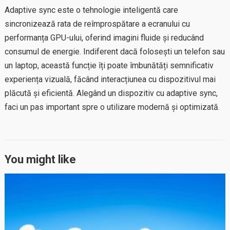
Adaptive sync este o tehnologie inteligentă care
sincronizează rata de reîmprospătare a ecranului cu
performanța GPU-ului, oferind imagini fluide și reducând
consumul de energie. Indiferent dacă folosești un telefon sau
un laptop, această funcție îți poate îmbunătăți semnificativ
experiența vizuală, făcând interacțiunea cu dispozitivul mai
plăcută și eficientă. Alegând un dispozitiv cu adaptive sync,
faci un pas important spre o utilizare modernă și optimizată.
You might like