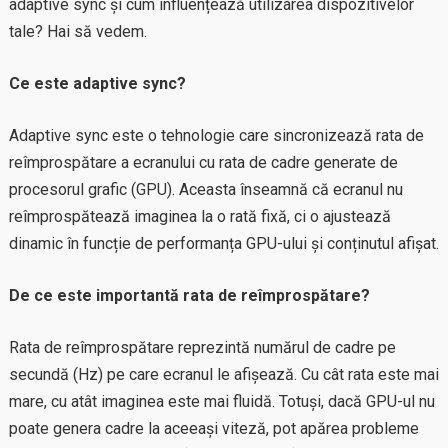
adaptive sync și cum influențează utilizarea dispozitivelor
tale? Hai să vedem.
Ce este adaptive sync?
Adaptive sync este o tehnologie care sincronizează rata de
reîmprospătare a ecranului cu rata de cadre generate de
procesorul grafic (GPU). Aceasta înseamnă că ecranul nu
reîmprospătează imaginea la o rată fixă, ci o ajustează
dinamic în funcție de performanța GPU-ului și conținutul afișat.
De ce este importantă rata de reîmprospătare?
Rata de reîmprospătare reprezintă numărul de cadre pe
secundă (Hz) pe care ecranul le afișează. Cu cât rata este mai
mare, cu atât imaginea este mai fluidă. Totuși, dacă GPU-ul nu
poate genera cadre la aceeași viteză, pot apărea probleme