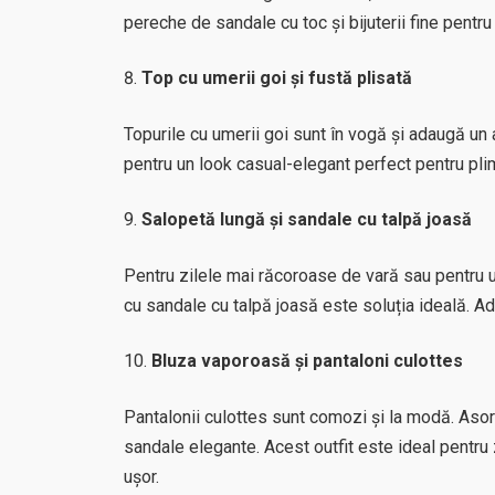
pereche de sandale cu toc și bijuterii fine pentru 
Top cu umerii goi și fustă plisată
Topurile cu umerii goi sunt în vogă și adaugă un 
pentru un look casual-elegant perfect pentru plim
Salopetă lungă și sandale cu talpă joasă
Pentru zilele mai răcoroase de vară sau pentru u
cu sandale cu talpă joasă este soluția ideală. A
Bluza vaporoasă și pantaloni culottes
Pantalonii culottes sunt comozi și la modă. Asor
sandale elegante. Acest outfit este ideal pentru z
ușor.