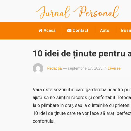
Acasă
Contact
Auto
Busi
10 idei de ținute pentru 
Redacția
— septembrie 17, 2025
in
Diverse
Vara este sezonul în care garderoba noastră prinde
ajută să ne simțim răcoros și confortabil. Totoda
la o plimbare în oraș sau la o întâlnire cu prietenii
10 idei de ținute care te vor face să arăți perfec
confortului.